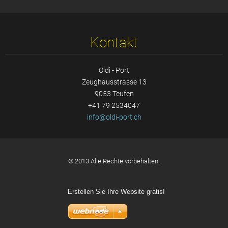
Kontakt
Oldi - Port
Zeughausstrasse 13
9053 Teufen
+41 79 2534047
info@old
i-port.c
h
© 2013 Alle Rechte vorbehalten.
Erstellen Sie Ihre Website gratis!