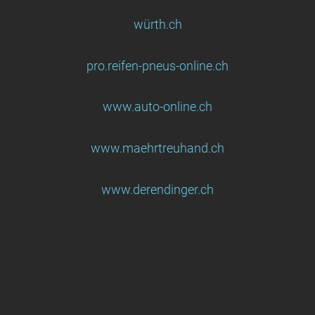
würth.ch
pro.reifen-pneus-online.ch
www.auto-online.ch
www.maehrtre
uhand.ch
www.derendinger.ch