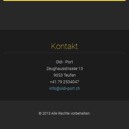
Kontakt
Oldi - Port
Zeughausstrasse 13
9053 Teufen
+41 79 2534047
info@old
i-port.c
h
© 2013 Alle Rechte vorbehalten.