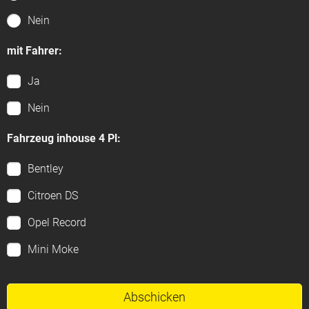
Nein
mit Fahrer:
Ja
Nein
Fahrzeug inhouse 4 Pl:
Bentley
Citroen DS
Opel Record
Mini Moke