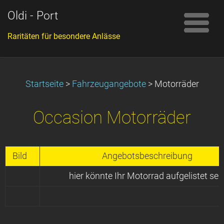
Oldi - Port
Raritäten für besondere Anlässe
Startseite
>
Fahrzeugangebote
>
Motorräder
Occasion Motorräder
Bild
Angebotsbeschreibung
hier könnte Ihr Motorrad aufgelistet sei