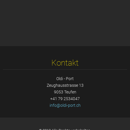
Kontakt
Oldi - Port
Zeughausstrasse 13
9053 Teufen
+41 79 2534047
info@old
i-port.c
h